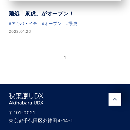
麺処「景虎」がオープン！
アキバ・イチ
オープン
景虎
2022.01.26
1
秋葉原UDX
〒101-0021
東京都千代田区外神田4-14-1