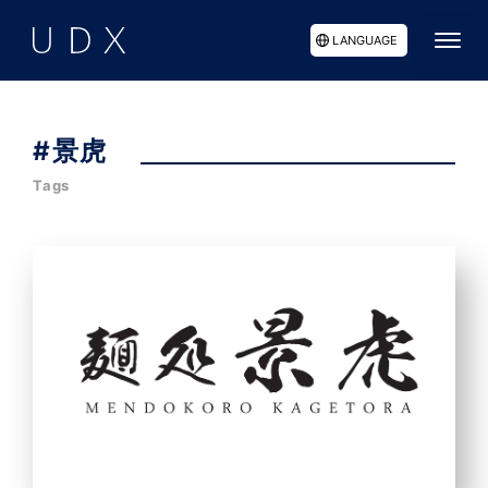
LANGUAGE
#景虎
Tags